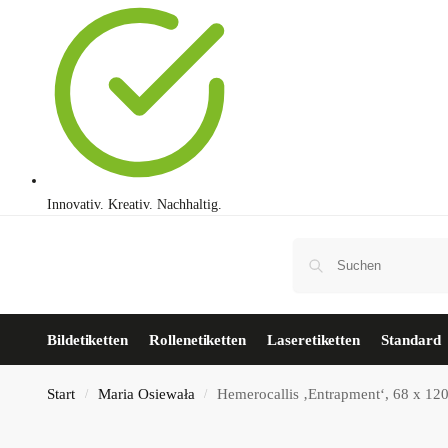
Innovativ. Kreativ. Nachhaltig.
Bildetiketten
Rollenetiketten
Laseretiketten
Standard
Start
Maria Osiewała
Hemerocallis ‚Entrapment‘, 68 x 1
/
/