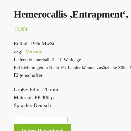
Hemerocallis ‚Entrapment‘,
12,95
€
Enthält 19% MwSt.
zzgl.
Versand
Lieferzeit: innerhalb 2 - 10 Werktage
Bei Lieferungen in Nicht-EU-Länder können zusätzliche Zölle, 
Eigenschaften
Größe: 68 x 120 mm
Material: PP 400 µ
Sprache: Deutsch
In den Warenkorb