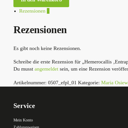
Rezensionen
0
Rezensionen
Es gibt noch keine Rezensionen.
Schreibe die erste Rezension für „Hemerocallis ‚Entr
Du musst
angemeldet
sein, um eine Rezension veröffe
Artikelnummer:
0507_efpl_01
Kategorie:
Maria Osiew
Service
Mein Konto
Zahlungsweisen