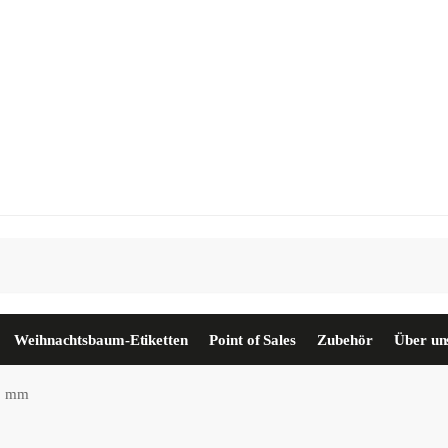
Weihnachtsbaum-Etiketten
Point of Sales
Zubehör
Über un
20 mm