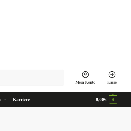
Suchen
Mein Konto
Kasse
s
Karriere
0,00
€
0